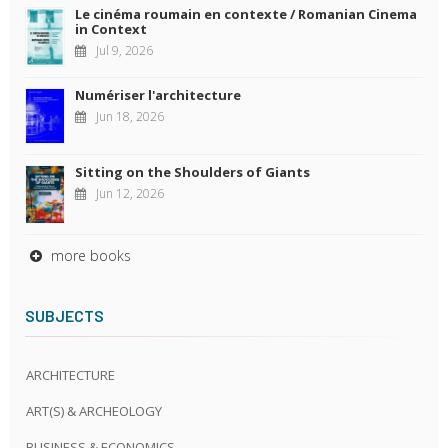
Le cinéma roumain en contexte / Romanian Cinema
in Context
Jul 9, 2026
Numériser l'architecture
Jun 18, 2026
Sitting on the Shoulders of Giants
Jun 12, 2026
more books
SUBJECTS
ARCHITECTURE
ART(S) & ARCHEOLOGY
BUSINESS & ECONOMICS