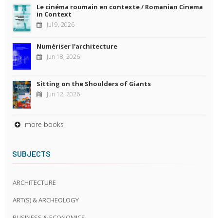
Le cinéma roumain en contexte / Romanian Cinema
in Context
Jul 9, 2026
Numériser l'architecture
Jun 18, 2026
Sitting on the Shoulders of Giants
Jun 12, 2026
more books
SUBJECTS
ARCHITECTURE
ART(S) & ARCHEOLOGY
BUSINESS & ECONOMICS