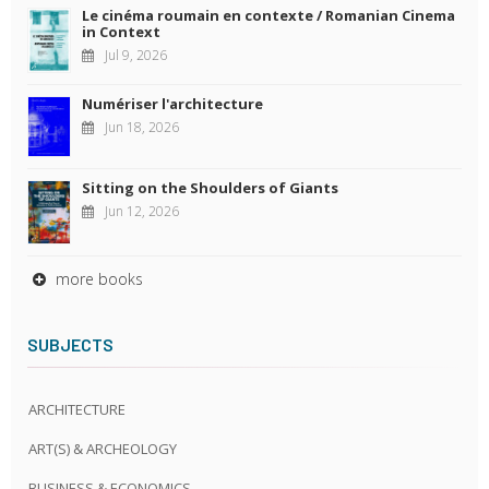
Le cinéma roumain en contexte / Romanian Cinema
in Context
Jul 9, 2026
Numériser l'architecture
Jun 18, 2026
Sitting on the Shoulders of Giants
Jun 12, 2026
more books
SUBJECTS
ARCHITECTURE
ART(S) & ARCHEOLOGY
BUSINESS & ECONOMICS