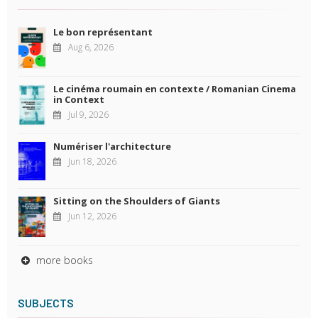
Le bon représentant
Aug 6, 2026
Le cinéma roumain en contexte / Romanian Cinema
in Context
Jul 9, 2026
Numériser l'architecture
Jun 18, 2026
Sitting on the Shoulders of Giants
Jun 12, 2026
more books
SUBJECTS