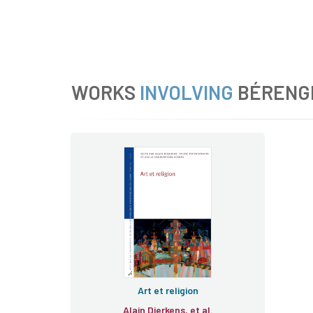
WORKS
INVOLVING
BÉRENG
Art et religion
Alain Dierkens, et al.