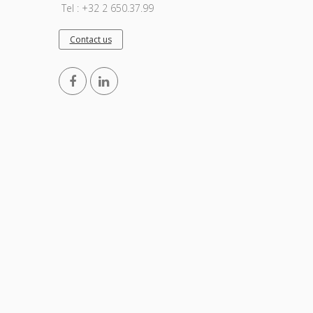
Tel : +32 2 650.37.99
Contact us