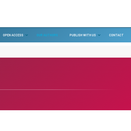
OPEN ACCESS
OUR AUTHORS
PUBLISH WITH US
CONTACT