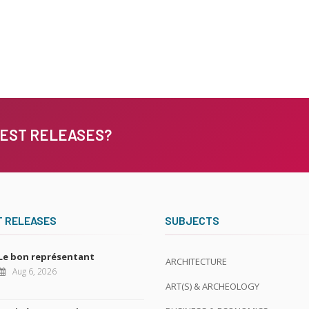
TEST RELEASES?
T RELEASES
SUBJECTS
Le bon représentant
ARCHITECTURE
Aug 6, 2026
ART(S) & ARCHEOLOGY