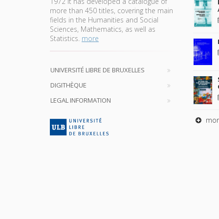
1972 it has developed a catalogue of
more than 450 titles, covering the main
fields in the Humanities and Social
Sciences, Mathematics, as well as
Statistics.
more
UNIVERSITÉ LIBRE DE BRUXELLES
DIGITHÈQUE
LEGAL INFORMATION
mor