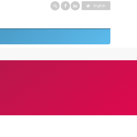
English