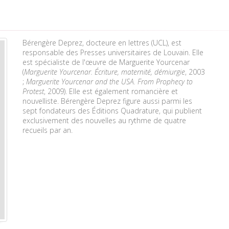
Bérengère Deprez, docteure en lettres (UCL), est
responsable des Presses universitaires de Louvain. Elle
est spécialiste de l'œuvre de Marguerite Yourcenar
(
Marguerite Yourcenar. Écriture, maternité, démiurgie
, 2003
;
Marguerite Yourcenar and the USA. From Prophecy to
Protest
, 2009). Elle est également romancière et
nouvelliste. Bérengère Deprez figure aussi parmi les
sept fondateurs des Éditions Quadrature, qui publient
exclusivement des nouvelles au rythme de quatre
recueils par an.