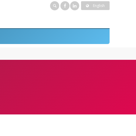
English