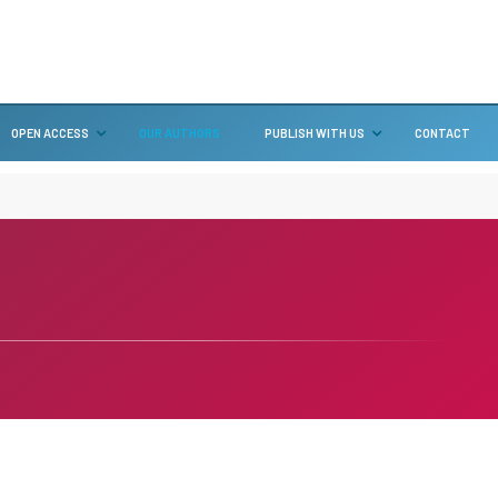
OPEN ACCESS
OUR AUTHORS
PUBLISH WITH US
CONTACT