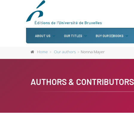
ABOUT US
OUR TITLES
BUY OUR (E)BOOKS
Home
Our authors
Nonna Mayer
AUTHORS & CONTRIBUTORS