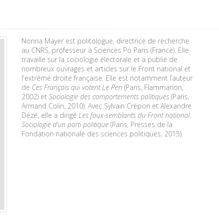
Nonna Mayer est politologue, directrice de recherche
au CNRS, professeur à Sciences Po Paris (France). Elle
travaille sur la sociologie électorale et a publié de
nombreux ouvrages et articles sur le Front national et
l'extrême droite française. Elle est notamment l’auteur
de
Ces Français qui votent Le Pen
(Paris, Flammarion,
2002) et
Sociologie des comportements politiques
(Paris,
Armand Colin, 2010). Avec Sylvain Crépon et Alexandre
Dézé, elle a dirigé
Les faux-semblants du Front national.
Sociologie d’un parti politique
(Paris, Presses de la
Fondation nationale des sciences politiques, 2015).