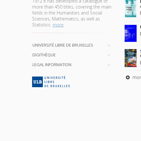
1972 it has developed a catalogue of
more than 450 titles, covering the main
fields in the Humanities and Social
Sciences, Mathematics, as well as
Statistics.
more
UNIVERSITÉ LIBRE DE BRUXELLES
DIGITHÈQUE
LEGAL INFORMATION
mor