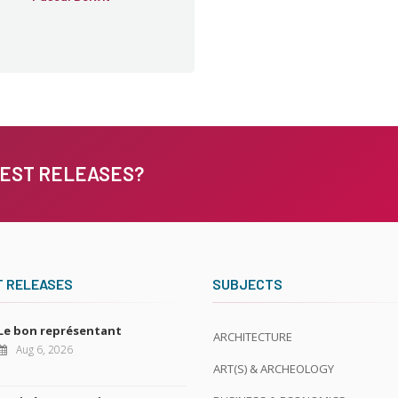
TEST RELEASES?
T RELEASES
SUBJECTS
Le bon représentant
ARCHITECTURE
Aug 6, 2026
ART(S) & ARCHEOLOGY