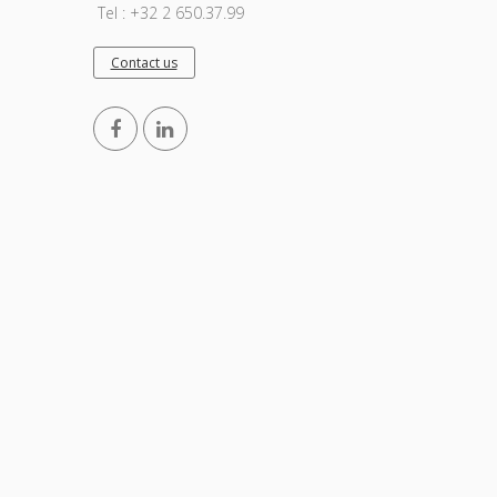
Tel : +32 2 650.37.99
Contact us