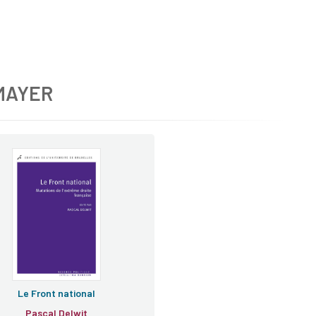
MAYER
Le Front national
Pascal Delwit