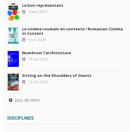
Le bon représentant
6 août 2026
Le cinéma roumain en contexte / Romanian Cinema
in Context
9 juil. 2026
Numériser l'architecture
18 juin 2026
Sitting on the Shoulders of Giants
12 juin 2026
plus de titres
DISCIPLINES