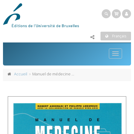
Français
Toggle
navigatio
Accueil
Manuel de médecine d'urgence