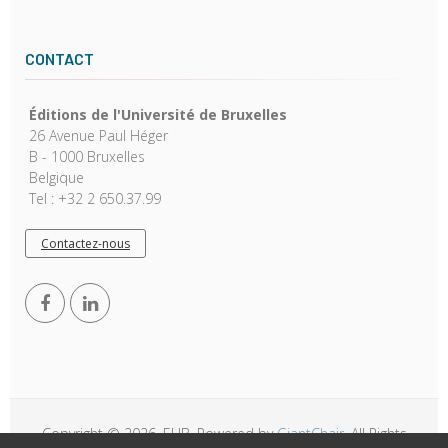
CONTACT
Éditions de l'Université de Bruxelles
26 Avenue Paul Héger
B - 1000 Bruxelles
Belgique
Tel : +32 2 650.37.99
Contactez-nous
Copyright © 2026, EUB. Powered by
GiantChair
. All Rights