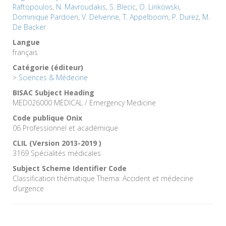
Raftopoulos
,
N. Mavroudakis
,
S. Blecic
,
O. Linkowski
,
Dominique Pardoen
,
V. Delvenne
,
T. Appelboom
,
P. Durez
,
M.
De Backer
Langue
français
Catégorie (éditeur)
>
Sciences & Médecine
BISAC Subject Heading
MED026000 MEDICAL / Emergency Medicine
Code publique Onix
06 Professionnel et académique
CLIL (Version 2013-2019 )
3169 Spécialités médicales
Subject Scheme Identifier Code
Classification thématique Thema: Accident et médecine
d’urgence