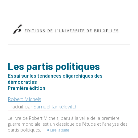
Les partis politiques
Essai sur les tendances oligarchiques des
démocraties
Première édition
Robert Michels
Traduit par
Samuel Jankélévitch
Le livre de Robert Michels, paru à la veille de la première
guerre mondiale, est un classique de l'étude et l'analyse des
partis politiques.
Lire la suite