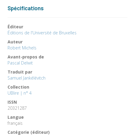
Spécifications
Éditeur
Éditions de l'Université de Bruxelles
Auteur
Robert Michels
Avant-propos de
Pascal Delwit
Traduit par
Samuel Jankélévitch
Collection
UBlire | n° 4
ISSN
20321287
Langue
français
Catégorie (éditeur)