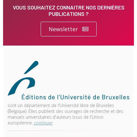
VOUS SOUHAITEZ CONNAITRE NOS DERNIÈRES
PUBLICATIONS ?
Newsletter
sont un département de l'Université libre de Bruxelles
(Belgique). Elles publient des ouvrages de recherche et des
manuels universitaires d'auteurs issus de l'Union
européenne.
continuer