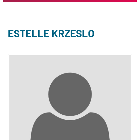
ESTELLE KRZESLO