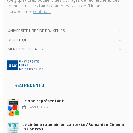
(Belgique). Elles publient des ouvrages de recherche et des
manuels universitaires d'auteurs issus de l'Union
européenne.
continuer
UNIVERSITÉ LIBRE DE BRUXELLES
DIGITHÈQUE
MENTIONS LÉGALES
TITRES RÉCENTS
Le bon représentant
6 août 2026
Le cinéma roumain en contexte / Romanian Cinema
in Context