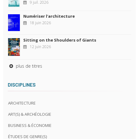
9 juil. 2026
Numériser l'architecture
18 juin 2026
Sitting on the Shoulders of Giants
12 juin 2026
plus de titres
DISCIPLINES
ARCHITECTURE
ART(S) & ARCHÉOLOGIE
BUSINESS & ÉCONOMIE
ÉTUDES DE GENRE(S)