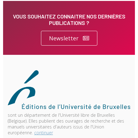
VOUS SOUHAITEZ CONNAITRE NOS DERNIÈRES
PUBLICATIONS ?
Newsletter
sont un département de l'Université libre de Bruxelles
(Belgique). Elles publient des ouvrages de recherche et des
manuels universitaires d'auteurs issus de l'Union
européenne.
continuer