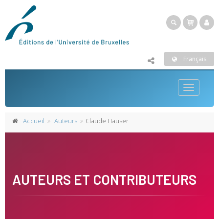
Français
Toggle
navigatio
Accueil
Auteurs
Claude Hauser
AUTEURS ET CONTRIBUTEURS