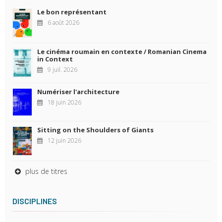
Le bon représentant
6 août 2026
Le cinéma roumain en contexte / Romanian Cinema
in Context
9 juil. 2026
Numériser l'architecture
18 juin 2026
Sitting on the Shoulders of Giants
12 juin 2026
plus de titres
DISCIPLINES