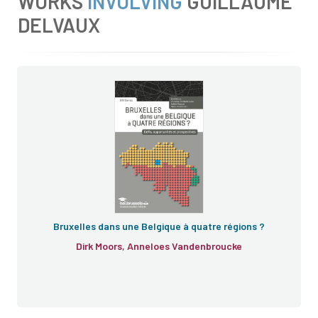
WORKS
INVOLVING
GUILLAUME
DELVAUX
Bruxelles dans une Belgique à quatre régions ?
Dirk Moors, Anneloes Vandenbroucke