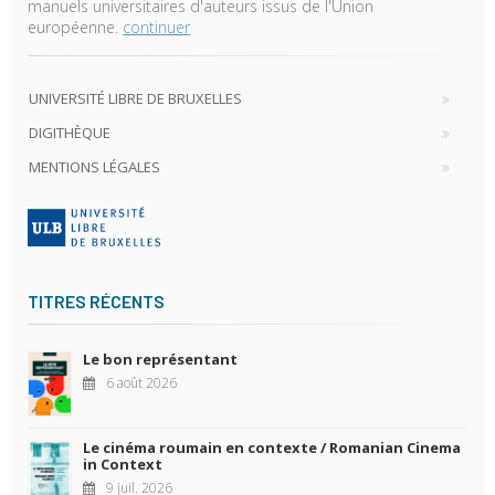
manuels universitaires d'auteurs issus de l'Union
européenne.
continuer
UNIVERSITÉ LIBRE DE BRUXELLES
DIGITHÈQUE
MENTIONS LÉGALES
TITRES RÉCENTS
Le bon représentant
6 août 2026
Le cinéma roumain en contexte / Romanian Cinema
in Context
9 juil. 2026