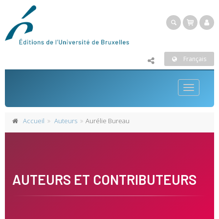
Français
Toggle
navigatio
Accueil
Auteurs
Aurélie Bureau
AUTEURS ET CONTRIBUTEURS