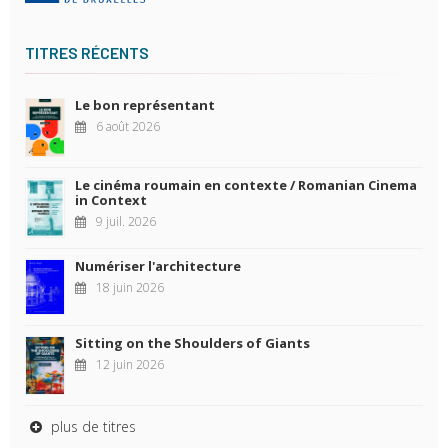
TITRES RÉCENTS
Le bon représentant
6 août 2026
Le cinéma roumain en contexte / Romanian Cinema
in Context
9 juil. 2026
Numériser l'architecture
18 juin 2026
Sitting on the Shoulders of Giants
12 juin 2026
plus de titres