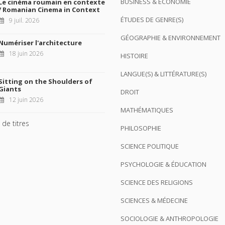
BUSINESS & ÉCONOMIE
Le cinéma roumain en contexte
/ Romanian Cinema in Context
ÉTUDES DE GENRE(S)
9 juil. 2026
GÉOGRAPHIE & ENVIRONNEMENT
Numériser l'architecture
18 juin 2026
HISTOIRE
LANGUE(S) & LITTÉRATURE(S)
Sitting on the Shoulders of
Giants
DROIT
12 juin 2026
MATHÉMATIQUES
 de titres
PHILOSOPHIE
SCIENCE POLITIQUE
PSYCHOLOGIE & ÉDUCATION
SCIENCE DES RELIGIONS
SCIENCES & MÉDECINE
SOCIOLOGIE & ANTHROPOLOGIE