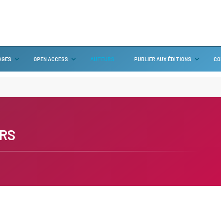
AGES
OPEN ACCESS
AUTEURS
PUBLIER AUX ÉDITIONS
CO
RS