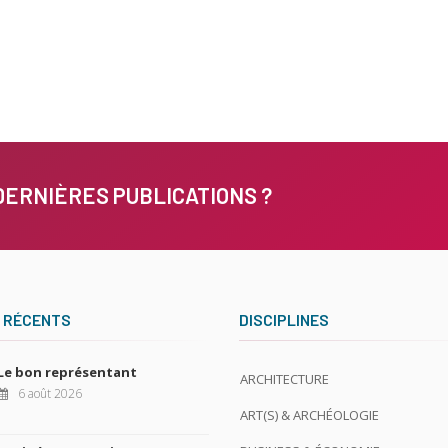
DERNIÈRES PUBLICATIONS ?
 RÉCENTS
DISCIPLINES
Le bon représentant
ARCHITECTURE
6 août 2026
ART(S) & ARCHÉOLOGIE