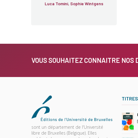
Luca Tomini, Sophie Wintgens
VOUS SOUHAITEZ CONNAITRE NOS 
TITRES
sont un département de l'Université
libre de Bruxelles (Belgique). Elles