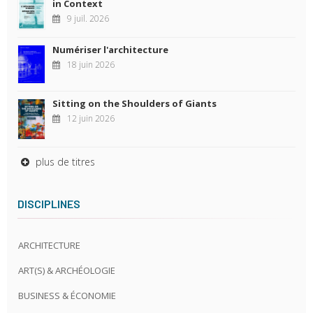
in Context
9 juil. 2026
Numériser l'architecture
18 juin 2026
Sitting on the Shoulders of Giants
12 juin 2026
plus de titres
DISCIPLINES
ARCHITECTURE
ART(S) & ARCHÉOLOGIE
BUSINESS & ÉCONOMIE