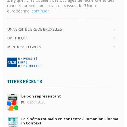
(Belgique). Elles publient des ouvrages de recherche et des
manuels universitaires d'auteurs issus de l'Union
européenne.
continuer
UNIVERSITÉ LIBRE DE BRUXELLES
DIGITHÈQUE
MENTIONS LÉGALES
TITRES RÉCENTS
Le bon représentant
6 août 2026
Le cinéma roumain en contexte / Romanian Cinema
in Context