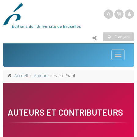
Français
Toggle
navigatio
Accueil
Auteurs
Hasso Prahl
AUTEURS ET CONTRIBUTEURS