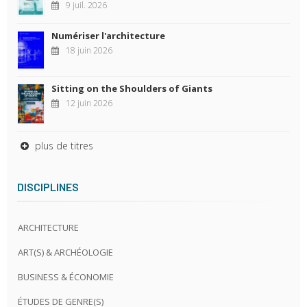
9 juil. 2026
Numériser l'architecture
18 juin 2026
Sitting on the Shoulders of Giants
12 juin 2026
plus de titres
DISCIPLINES
ARCHITECTURE
ART(S) & ARCHÉOLOGIE
BUSINESS & ÉCONOMIE
ÉTUDES DE GENRE(S)