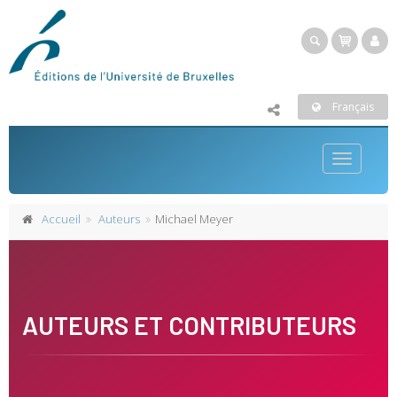
Français
Toggle
navigatio
Accueil
Auteurs
Michael Meyer
AUTEURS ET CONTRIBUTEURS