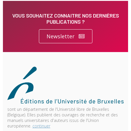
VOUS SOUHAITEZ CONNAITRE NOS DERNIÈRES
PUBLICATIONS ?
Newsletter
sont un département de l'Université libre de Bruxelles
(Belgique). Elles publient des ouvrages de recherche et des
manuels universitaires d'auteurs issus de l'Union
européenne.
continuer