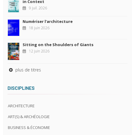
in Context
9 juil. 2026
Numériser l'architecture
18 juin 2026
Sitting on the Shoulders of Giants
12 juin 2026
plus de titres
DISCIPLINES
ARCHITECTURE
ART(S) & ARCHÉOLOGIE
BUSINESS & ÉCONOMIE