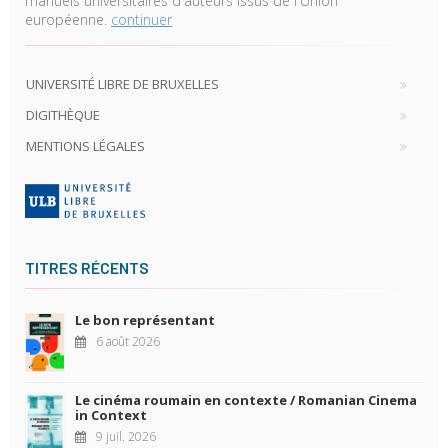
manuels universitaires d'auteurs issus de l'Union
européenne.
continuer
UNIVERSITÉ LIBRE DE BRUXELLES
DIGITHÈQUE
MENTIONS LÉGALES
TITRES RÉCENTS
Le bon représentant
6 août 2026
Le cinéma roumain en contexte / Romanian Cinema
in Context
9 juil. 2026