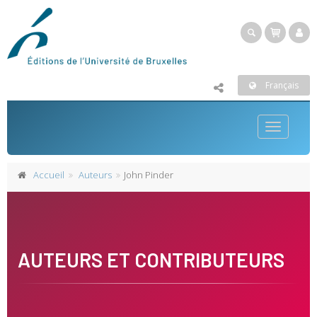
Français
Toggle
navigatio
Accueil
Auteurs
John Pinder
AUTEURS ET CONTRIBUTEURS