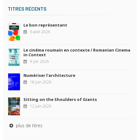
TITRES RÉCENTS
Le bon représentant
6 août 2026
Le cinéma roumain en contexte / Romanian Cinema
in Context
9 juil. 2026
Numériser l'architecture
18 juin 2026
Sitting on the Shoulders of Giants
12 juin 2026
plus de titres