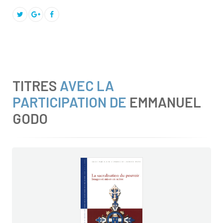
TITRES
AVEC LA
PARTICIPATION DE
EMMANUEL
GODO
Le pouvoir et le sacré