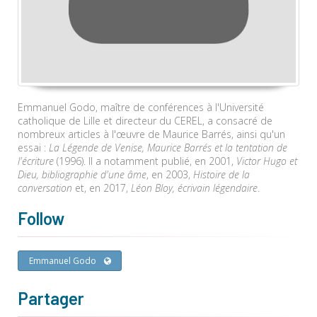
Emmanuel Godo, maître de conférences à l'Université
catholique de Lille et directeur du CEREL, a consacré de
nombreux articles à l'œuvre de Maurice Barrés, ainsi qu'un
essai :
La Légende de Venise, Maurice Barrés et la tentation de
l'écriture
(1996). Il a notamment publié, en 2001,
Victor Hugo et
Dieu, bibliographie d'une âme
, en 2003,
Histoire de la
conversation
et, en 2017,
Léon Bloy, écrivain légendaire
.
Follow
Emmanuel Godo
Partager