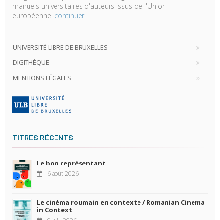
manuels universitaires d'auteurs issus de l'Union
européenne.
continuer
UNIVERSITÉ LIBRE DE BRUXELLES
DIGITHÈQUE
MENTIONS LÉGALES
TITRES RÉCENTS
Le bon représentant
6 août 2026
Le cinéma roumain en contexte / Romanian Cinema
in Context
9 juil. 2026