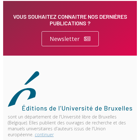
VOUS SOUHAITEZ CONNAITRE NOS DERNIÈRES
PUBLICATIONS ?
Newsletter
sont un département de l'Université libre de Bruxelles
(Belgique). Elles publient des ouvrages de recherche et des
manuels universitaires d'auteurs issus de l'Union
européenne.
continuer