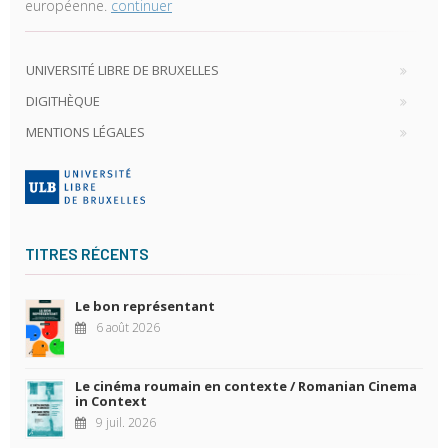
européenne.
continuer
UNIVERSITÉ LIBRE DE BRUXELLES
DIGITHÈQUE
MENTIONS LÉGALES
TITRES RÉCENTS
Le bon représentant
6 août 2026
Le cinéma roumain en contexte / Romanian Cinema
in Context
9 juil. 2026