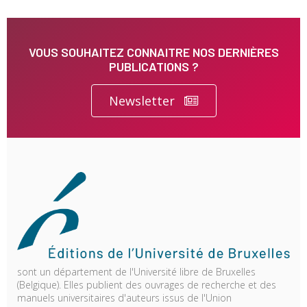
VOUS SOUHAITEZ CONNAITRE NOS DERNIÈRES
PUBLICATIONS ?
Newsletter
sont un département de l'Université libre de Bruxelles
(Belgique). Elles publient des ouvrages de recherche et des
manuels universitaires d'auteurs issus de l'Union