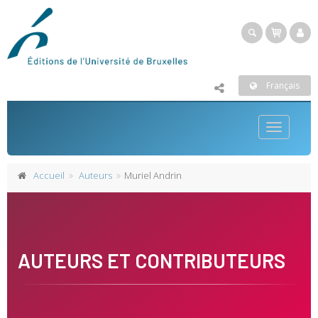
Français
Toggle
navigatio
Accueil
Auteurs
Muriel Andrin
AUTEURS ET CONTRIBUTEURS