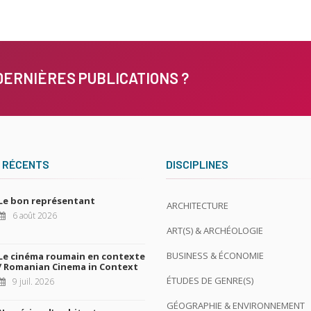
DERNIÈRES PUBLICATIONS ?
 RÉCENTS
DISCIPLINES
Le bon représentant
ARCHITECTURE
6 août 2026
ART(S) & ARCHÉOLOGIE
BUSINESS & ÉCONOMIE
Le cinéma roumain en contexte
/ Romanian Cinema in Context
ÉTUDES DE GENRE(S)
9 juil. 2026
GÉOGRAPHIE & ENVIRONNEMENT