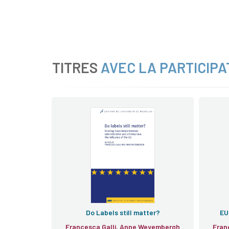
TITRES
AVEC LA PARTICIPA
Do Labels still matter?
EU
Francesca Galli, Anne Weyembergh
Fran