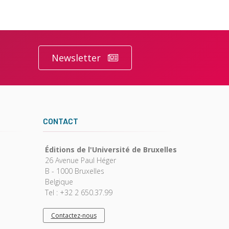
Newsletter
CONTACT
Éditions de l'Université de Bruxelles
26 Avenue Paul Héger
B - 1000 Bruxelles
Belgique
Tel : +32 2 650.37.99
Contactez-nous