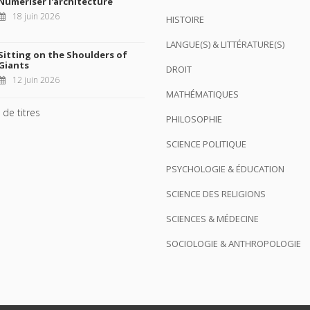
Numériser l'architecture
18 juin 2026
HISTOIRE
LANGUE(S) & LITTÉRATURE(S)
Sitting on the Shoulders of
Giants
DROIT
12 juin 2026
MATHÉMATIQUES
 de titres
PHILOSOPHIE
SCIENCE POLITIQUE
PSYCHOLOGIE & ÉDUCATION
SCIENCE DES RELIGIONS
SCIENCES & MÉDECINE
SOCIOLOGIE & ANTHROPOLOGIE