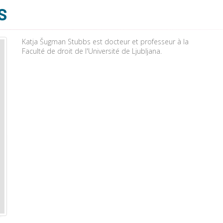
S
Katja Šugman Stubbs est docteur et professeur à la
Faculté de droit de l'Université de Ljubljana.