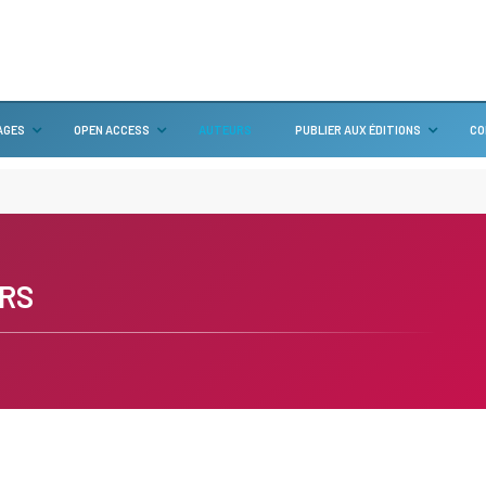
AGES
OPEN ACCESS
AUTEURS
PUBLIER AUX ÉDITIONS
CO
RS