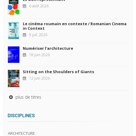
6 août 2026
Le cinéma roumain en contexte / Romanian Cinema
in Context
9 juil. 2026
Numériser l'architecture
18 juin 2026
Sitting on the Shoulders of Giants
12 juin 2026
plus de titres
DISCIPLINES
ARCHITECTURE