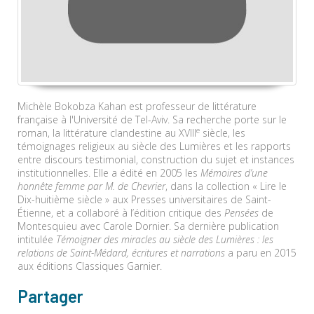
Michèle Bokobza Kahan est professeur de littérature
française à l'Université de Tel-Aviv. Sa recherche porte sur le
e
roman, la littérature clandestine au XVIII
siècle, les
témoignages religieux au siècle des Lumières et les rapports
entre discours testimonial, construction du sujet et instances
institutionnelles. Elle a édité en 2005 les
Mémoires d’une
honnête femme par M. de Chevrier
, dans la collection « Lire le
Dix-huitième siècle » aux Presses universitaires de Saint-
Étienne, et a collaboré à l’édition critique des
Pensées
de
Montesquieu avec Carole Dornier. Sa dernière publication
intitulée
Témoigner des miracles au siècle des Lumières : les
relations de Saint-Médard, écritures et narrations
a paru en 2015
aux éditions Classiques Garnier.
Partager