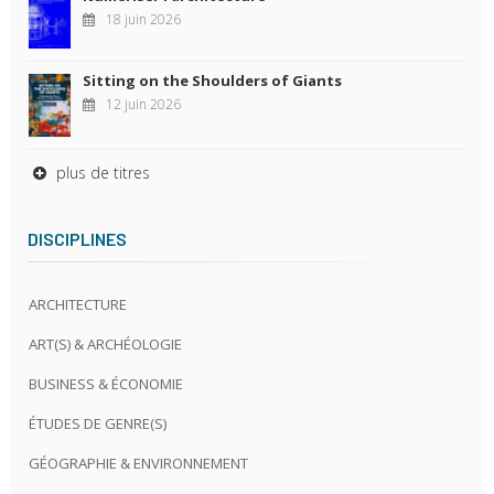
18 juin 2026
Sitting on the Shoulders of Giants
12 juin 2026
plus de titres
DISCIPLINES
ARCHITECTURE
ART(S) & ARCHÉOLOGIE
BUSINESS & ÉCONOMIE
ÉTUDES DE GENRE(S)
GÉOGRAPHIE & ENVIRONNEMENT