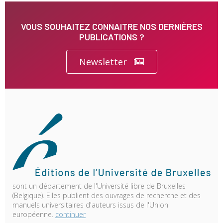
VOUS SOUHAITEZ CONNAITRE NOS DERNIÈRES
PUBLICATIONS ?
Newsletter
sont un département de l'Université libre de Bruxelles
(Belgique). Elles publient des ouvrages de recherche et des
manuels universitaires d'auteurs issus de l'Union
européenne.
continuer