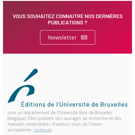
VOUS SOUHAITEZ CONNAITRE NOS DERNIÈRES
PUBLICATIONS ?
Newsletter
sont un département de l'Université libre de Bruxelles
(Belgique). Elles publient des ouvrages de recherche et des
manuels universitaires d'auteurs issus de l'Union
européenne.
continuer