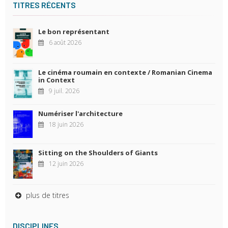
TITRES RÉCENTS
Le bon représentant
6 août 2026
Le cinéma roumain en contexte / Romanian Cinema
in Context
9 juil. 2026
Numériser l'architecture
18 juin 2026
Sitting on the Shoulders of Giants
12 juin 2026
plus de titres
DISCIPLINES