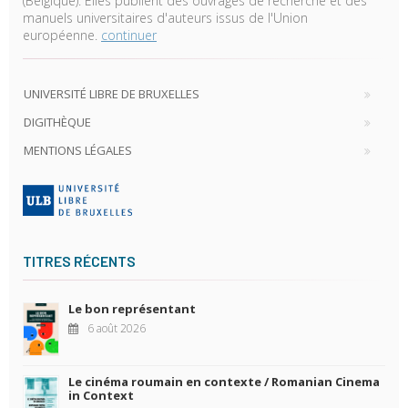
(Belgique). Elles publient des ouvrages de recherche et des
manuels universitaires d'auteurs issus de l'Union
européenne.
continuer
UNIVERSITÉ LIBRE DE BRUXELLES
DIGITHÈQUE
MENTIONS LÉGALES
TITRES RÉCENTS
Le bon représentant
6 août 2026
Le cinéma roumain en contexte / Romanian Cinema
in Context