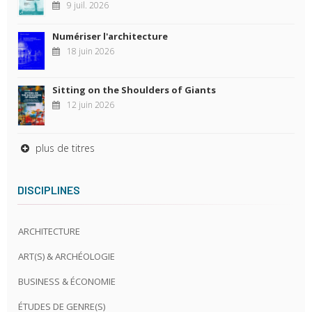
9 juil. 2026
Numériser l'architecture
18 juin 2026
Sitting on the Shoulders of Giants
12 juin 2026
plus de titres
DISCIPLINES
ARCHITECTURE
ART(S) & ARCHÉOLOGIE
BUSINESS & ÉCONOMIE
ÉTUDES DE GENRE(S)