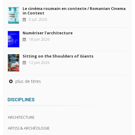
Le cinéma roumain en contexte / Romanian Cinema
in Context
9 juil. 2026
Numériser l'architecture
18 juin 2026
Sitting on the Shoulders of Giants
12 juin 2026
plus de titres
DISCIPLINES
ARCHITECTURE
ART(S) & ARCHÉOLOGIE