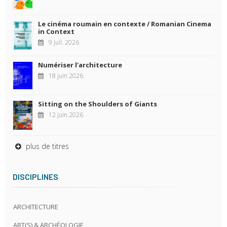
Le cinéma roumain en contexte / Romanian Cinema
in Context
9 juil. 2026
Numériser l'architecture
18 juin 2026
Sitting on the Shoulders of Giants
12 juin 2026
plus de titres
DISCIPLINES
ARCHITECTURE
ART(S) & ARCHÉOLOGIE