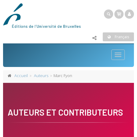
Français
Toggle
navigatio
Accueil
Auteurs
Marc Fyon
AUTEURS ET CONTRIBUTEURS