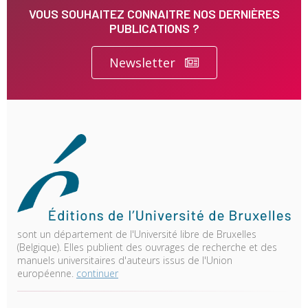
VOUS SOUHAITEZ CONNAITRE NOS DERNIÈRES
PUBLICATIONS ?
Newsletter
sont un département de l'Université libre de Bruxelles
(Belgique). Elles publient des ouvrages de recherche et des
manuels universitaires d'auteurs issus de l'Union
européenne.
continuer