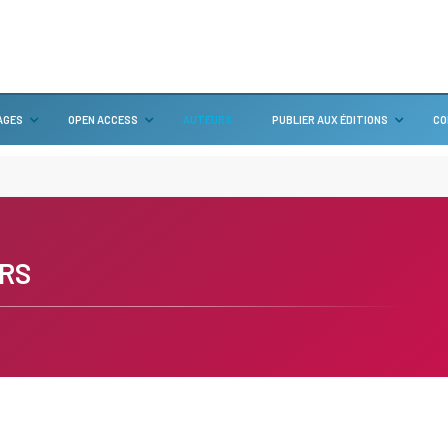
AGES
OPEN ACCESS
AUTEURS
PUBLIER AUX ÉDITIONS
CO
RS