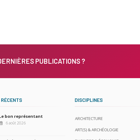
DERNIÈRES PUBLICATIONS ?
 RÉCENTS
DISCIPLINES
Le bon représentant
ARCHITECTURE
6 août 2026
ART(S) & ARCHÉOLOGIE