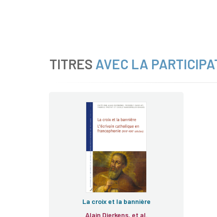
TITRES
AVEC LA PARTICIPA
La croix et la bannière
Alain Dierkens, et al.