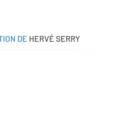
TION DE
HERVÉ SERRY