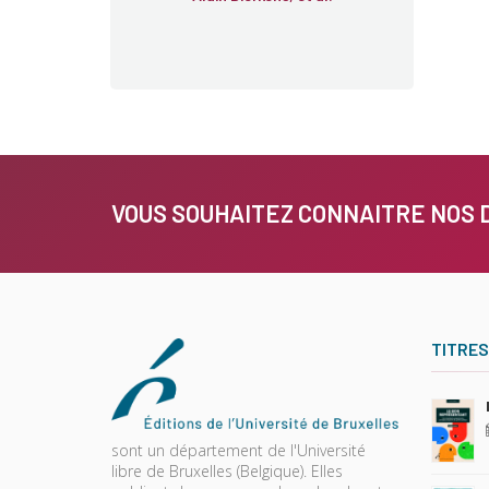
VOUS SOUHAITEZ CONNAITRE NOS 
TITRES
sont un département de l'Université
libre de Bruxelles (Belgique). Elles