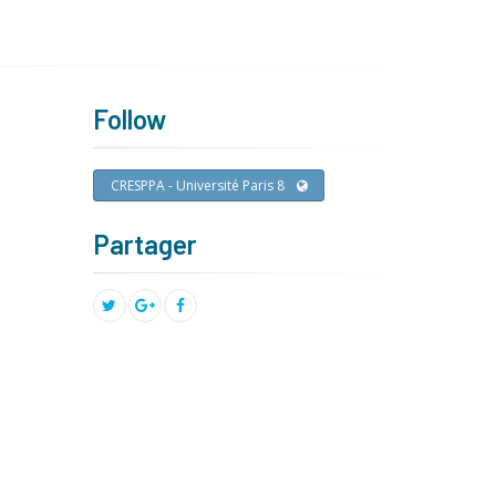
Follow
CRESPPA - Université Paris 8
Partager