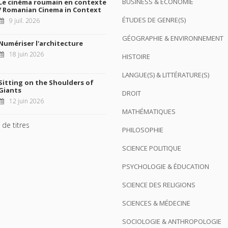
BUSINESS & ÉCONOMIE
Le cinéma roumain en contexte
/ Romanian Cinema in Context
ÉTUDES DE GENRE(S)
9 juil. 2026
GÉOGRAPHIE & ENVIRONNEMENT
Numériser l'architecture
18 juin 2026
HISTOIRE
LANGUE(S) & LITTÉRATURE(S)
Sitting on the Shoulders of
Giants
DROIT
12 juin 2026
MATHÉMATIQUES
 de titres
PHILOSOPHIE
SCIENCE POLITIQUE
PSYCHOLOGIE & ÉDUCATION
SCIENCE DES RELIGIONS
SCIENCES & MÉDECINE
SOCIOLOGIE & ANTHROPOLOGIE