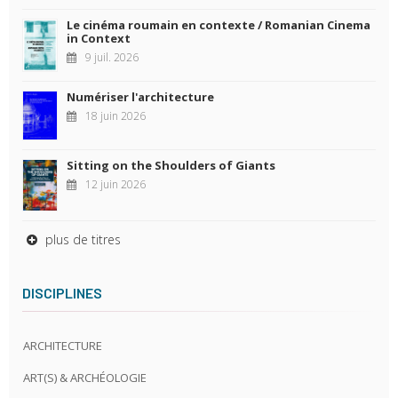
Le cinéma roumain en contexte / Romanian Cinema
in Context
9 juil. 2026
Numériser l'architecture
18 juin 2026
Sitting on the Shoulders of Giants
12 juin 2026
plus de titres
DISCIPLINES
ARCHITECTURE
ART(S) & ARCHÉOLOGIE