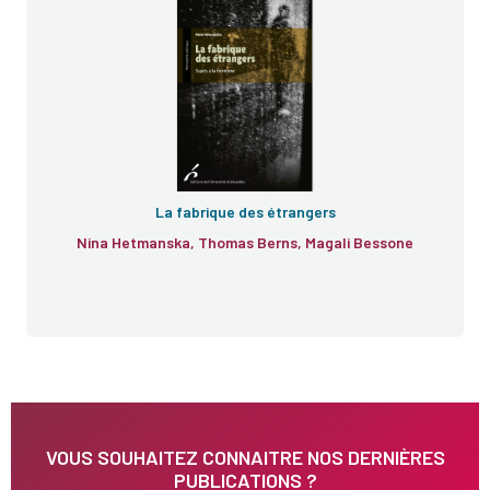
La fabrique des étrangers
Nina Hetmanska, Thomas Berns, Magali Bessone
VOUS SOUHAITEZ CONNAITRE NOS DERNIÈRES
PUBLICATIONS ?