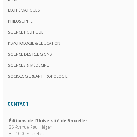
MATHÉMATIQUES
PHILOSOPHIE
SCIENCE POLITIQUE
PSYCHOLOGIE & ÉDUCATION
SCIENCE DES RELIGIONS
SCIENCES & MÉDECINE
SOCIOLOGIE & ANTHROPOLOGIE
CONTACT
Éditions de l'Université de Bruxelles
26 Avenue Paul Héger
B - 1000 Bruxelles