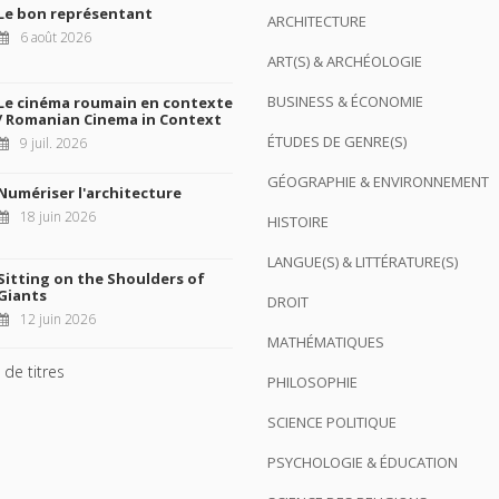
Le bon représentant
ARCHITECTURE
6 août 2026
ART(S) & ARCHÉOLOGIE
BUSINESS & ÉCONOMIE
Le cinéma roumain en contexte
/ Romanian Cinema in Context
ÉTUDES DE GENRE(S)
9 juil. 2026
GÉOGRAPHIE & ENVIRONNEMENT
Numériser l'architecture
18 juin 2026
HISTOIRE
LANGUE(S) & LITTÉRATURE(S)
Sitting on the Shoulders of
Giants
DROIT
12 juin 2026
MATHÉMATIQUES
 de titres
PHILOSOPHIE
SCIENCE POLITIQUE
PSYCHOLOGIE & ÉDUCATION