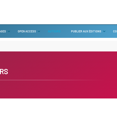
AGES
OPEN ACCESS
AUTEURS
PUBLIER AUX ÉDITIONS
CO
RS