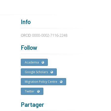
Info
ORCID
0000-0002-7116-2248
Follow
Academia
Google Scholars
Migration Policy Centre
Twitter
Partager