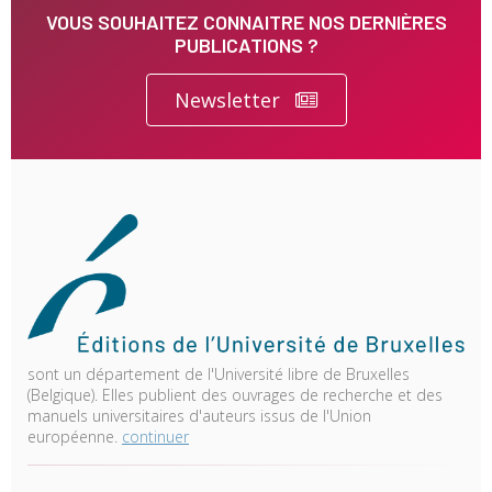
VOUS SOUHAITEZ CONNAITRE NOS DERNIÈRES
PUBLICATIONS ?
Newsletter
sont un département de l'Université libre de Bruxelles
(Belgique). Elles publient des ouvrages de recherche et des
manuels universitaires d'auteurs issus de l'Union
européenne.
continuer