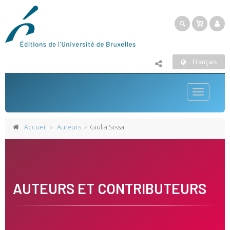
Français
Toggle
navigatio
Accueil
Auteurs
Giulia Sissa
AUTEURS ET CONTRIBUTEURS