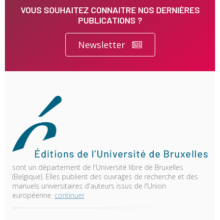
VOUS SOUHAITEZ CONNAITRE NOS DERNIÈRES
PUBLICATIONS ?
Newsletter
sont un département de l'Université libre de Bruxelles
(Belgique). Elles publient des ouvrages de recherche et des
manuels universitaires d'auteurs issus de l'Union
européenne.
continuer