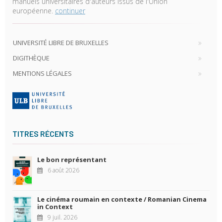
manuels universitaires d'auteurs issus de l'Union
européenne.
continuer
UNIVERSITÉ LIBRE DE BRUXELLES
DIGITHÈQUE
MENTIONS LÉGALES
TITRES RÉCENTS
Le bon représentant
6 août 2026
Le cinéma roumain en contexte / Romanian Cinema
in Context
9 juil. 2026