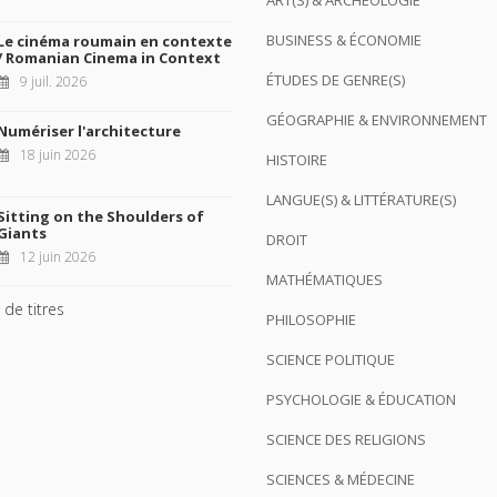
ART(S) & ARCHÉOLOGIE
BUSINESS & ÉCONOMIE
Le cinéma roumain en contexte
/ Romanian Cinema in Context
ÉTUDES DE GENRE(S)
9 juil. 2026
GÉOGRAPHIE & ENVIRONNEMENT
Numériser l'architecture
18 juin 2026
HISTOIRE
LANGUE(S) & LITTÉRATURE(S)
Sitting on the Shoulders of
Giants
DROIT
12 juin 2026
MATHÉMATIQUES
 de titres
PHILOSOPHIE
SCIENCE POLITIQUE
PSYCHOLOGIE & ÉDUCATION
SCIENCE DES RELIGIONS
SCIENCES & MÉDECINE