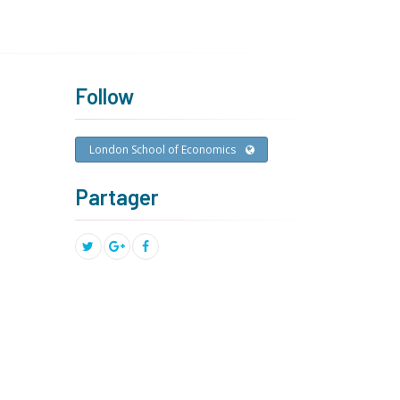
Follow
London School of Economics
Partager