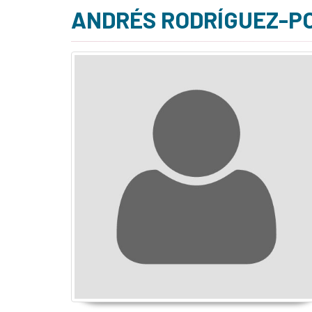
ANDRÉS RODRÍGUEZ-P