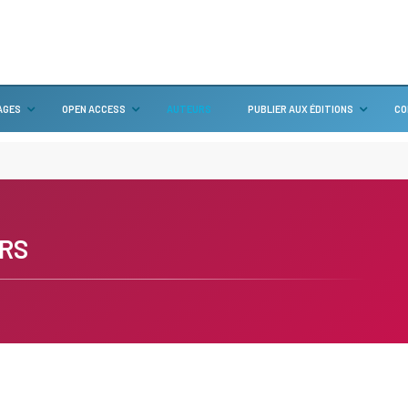
AGES
OPEN ACCESS
AUTEURS
PUBLIER AUX ÉDITIONS
CO
RS