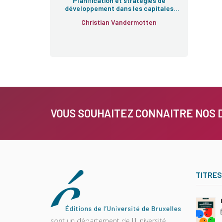
Planification et stratégies de
développement dans les capitales
européennes
Christian Vandermotten
VOUS SOUHAITEZ CONNAITRE NOS 
TITRES
sont un département de l'Université