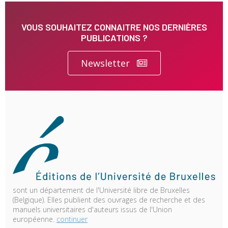
VOUS SOUHAITEZ CONNAITRE NOS DERNIÈRES
PUBLICATIONS ?
Newsletter
sont un département de l'Université libre de Bruxelles
(Belgique). Elles publient des ouvrages de recherche et des
manuels universitaires d'auteurs issus de l'Union
européenne.
continuer