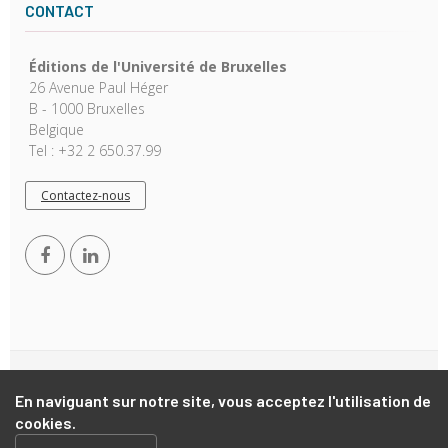
CONTACT
Éditions de l'Université de Bruxelles
26 Avenue Paul Héger
B - 1000 Bruxelles
Belgique
Tel : +32 2 650.37.99
Contactez-nous
Copyright © 2026, EUB. Powered by
GiantChair
. All Rights
En naviguant sur notre site, vous acceptez l'utilisation de
Reserved
cookies.