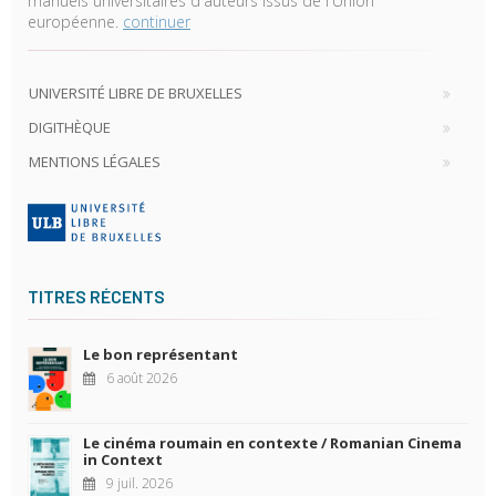
manuels universitaires d'auteurs issus de l'Union
européenne.
continuer
UNIVERSITÉ LIBRE DE BRUXELLES
DIGITHÈQUE
MENTIONS LÉGALES
TITRES RÉCENTS
Le bon représentant
6 août 2026
Le cinéma roumain en contexte / Romanian Cinema
in Context
9 juil. 2026