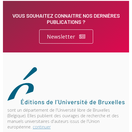
VOUS SOUHAITEZ CONNAITRE NOS DERNIÈRES
PUBLICATIONS ?
Newsletter
sont un département de l'Université libre de Bruxelles
(Belgique). Elles publient des ouvrages de recherche et des
manuels universitaires d'auteurs issus de l'Union
européenne.
continuer