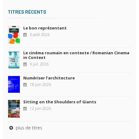
TITRES RÉCENTS
Le bon représentant
6 août 2026
Le cinéma roumain en contexte / Romanian Cinema
in Context
9 juil. 2026
Numériser l'architecture
18 juin 2026
Sitting on the Shoulders of Giants
12 juin 2026
plus de titres