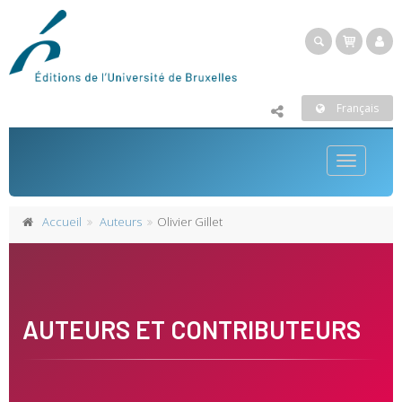
Français
Toggle
navigatio
Accueil
Auteurs
Olivier Gillet
AUTEURS ET CONTRIBUTEURS