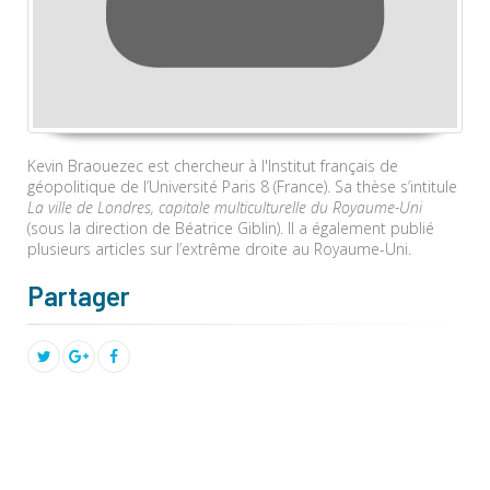
Kevin Braouezec est chercheur à l'Institut français de
géopolitique de l’Université Paris 8 (France). Sa thèse s’intitule
La ville de Londres, capitale multiculturelle du Royaume-Uni
(sous la direction de Béatrice Giblin). Il a également publié
plusieurs articles sur l’extrême droite au Royaume-Uni.
Partager