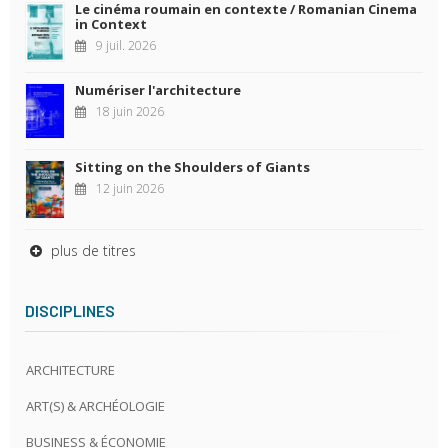
Le cinéma roumain en contexte / Romanian Cinema
in Context
9 juil. 2026
Numériser l'architecture
18 juin 2026
Sitting on the Shoulders of Giants
12 juin 2026
plus de titres
DISCIPLINES
ARCHITECTURE
ART(S) & ARCHÉOLOGIE
BUSINESS & ÉCONOMIE