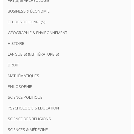
ART(S) & ARCHÉOLOGIE
BUSINESS & ÉCONOMIE
ÉTUDES DE GENRE(S)
GÉOGRAPHIE & ENVIRONNEMENT
HISTOIRE
LANGUE(S) & LITTÉRATURE(S)
DROIT
MATHÉMATIQUES
PHILOSOPHIE
SCIENCE POLITIQUE
PSYCHOLOGIE & ÉDUCATION
SCIENCE DES RELIGIONS
SCIENCES & MÉDECINE