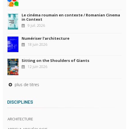
Le cinéma roumain en contexte / Romanian Cinema
in Context
9 juil. 2026
Numériser l'architecture
18 juin 2026
Sitting on the Shoulders of Giants
12 juin 2026
plus de titres
DISCIPLINES
ARCHITECTURE