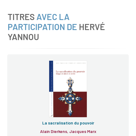
TITRES
AVEC LA
PARTICIPATION DE
HERVÉ
YANNOU
Le pouvoir et le sacré
La sacralisation du pouvoir
Alain Dierkens, Jacques Marx