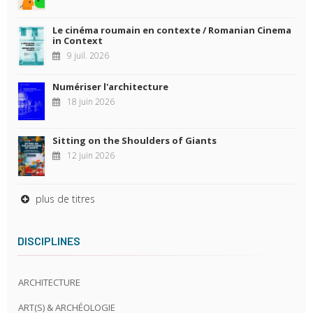
Le cinéma roumain en contexte / Romanian Cinema
in Context
9 juil. 2026
Numériser l'architecture
18 juin 2026
Sitting on the Shoulders of Giants
12 juin 2026
plus de titres
DISCIPLINES
ARCHITECTURE
ART(S) & ARCHÉOLOGIE