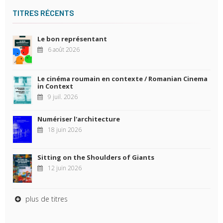
TITRES RÉCENTS
Le bon représentant
6 août 2026
Le cinéma roumain en contexte / Romanian Cinema
in Context
9 juil. 2026
Numériser l'architecture
18 juin 2026
Sitting on the Shoulders of Giants
12 juin 2026
plus de titres