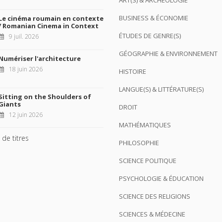
ART(S) & ARCHÉOLOGIE
BUSINESS & ÉCONOMIE
Le cinéma roumain en contexte
/ Romanian Cinema in Context
ÉTUDES DE GENRE(S)
9 juil. 2026
GÉOGRAPHIE & ENVIRONNEMENT
Numériser l'architecture
18 juin 2026
HISTOIRE
LANGUE(S) & LITTÉRATURE(S)
Sitting on the Shoulders of
Giants
DROIT
12 juin 2026
MATHÉMATIQUES
 de titres
PHILOSOPHIE
SCIENCE POLITIQUE
PSYCHOLOGIE & ÉDUCATION
SCIENCE DES RELIGIONS
SCIENCES & MÉDECINE