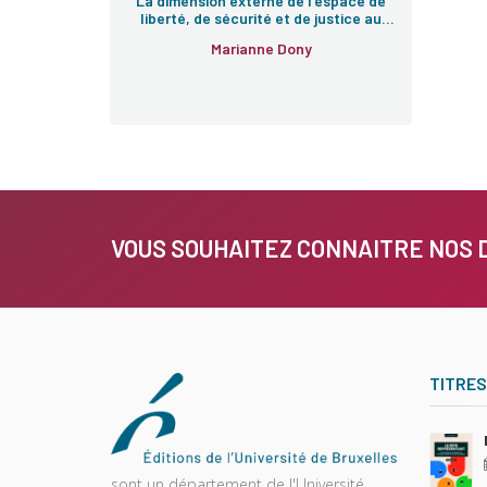
La dimension externe de l’espace de
liberté, de sécurité et de justice au
lendemain de Lisbonne et de Stockholm
Marianne Dony
VOUS SOUHAITEZ CONNAITRE NOS 
TITRES
sont un département de l'Université