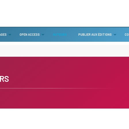
AGES
OPEN ACCESS
AUTEURS
PUBLIER AUX ÉDITIONS
CO
RS